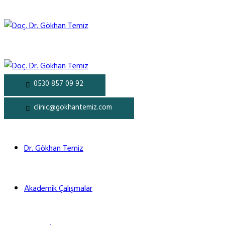
0530 857 09 92
clinic@gokhantemiz.com
Dr. Gökhan Temiz
Akademik Çalışmalar