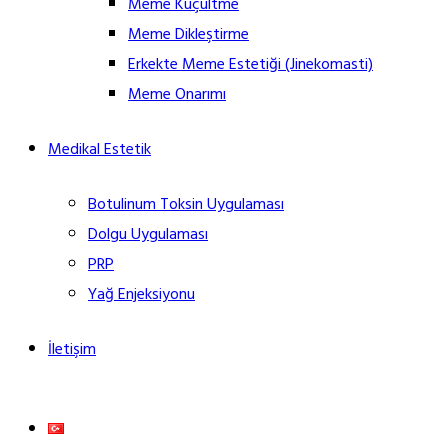
Meme Küçültme
Meme Dikleştirme
Erkekte Meme Estetiği (Jinekomasti)
Meme Onarımı
Medikal Estetik
Botulinum Toksin Uygulaması
Dolgu Uygulaması
PRP
Yağ Enjeksiyonu
İletişim