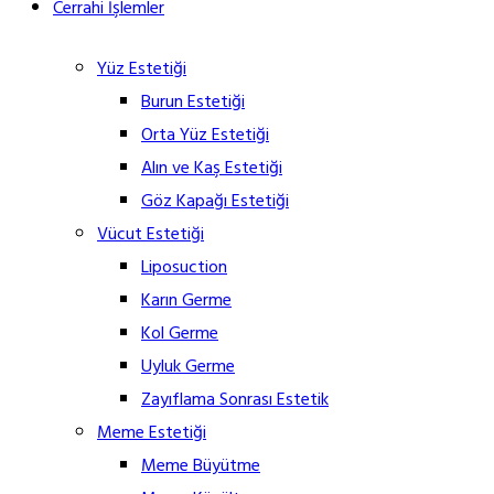
Cerrahi İşlemler
Yüz Estetiği
Burun Estetiği
Orta Yüz Estetiği
Alın ve Kaş Estetiği
Göz Kapağı Estetiği
Vücut Estetiği
Liposuction
Karın Germe
Kol Germe
Uyluk Germe
Zayıflama Sonrası Estetik
Meme Estetiği
Meme Büyütme