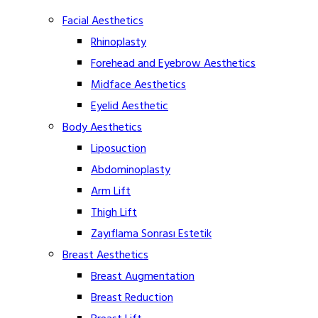
Facial Aesthetics
Rhinoplasty
Forehead and Eyebrow Aesthetics
Midface Aesthetics
Eyelid Aesthetic
Body Aesthetics
Liposuction
Abdominoplasty
Arm Lift
Thigh Lift
Zayıflama Sonrası Estetik
Breast Aesthetics
Breast Augmentation
Breast Reduction