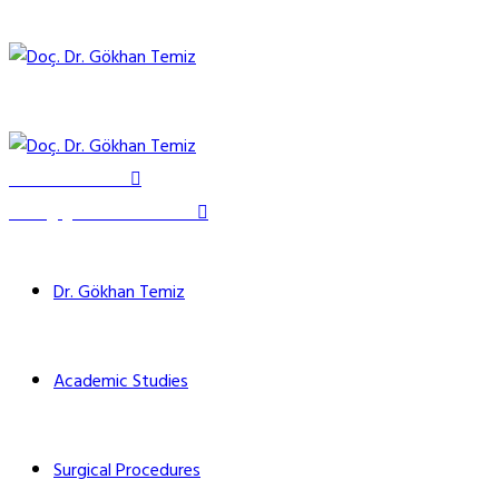
0530 857 09 92
clinic@gokhantemiz.com
Dr. Gökhan Temiz
Academic Studies
Surgical Procedures