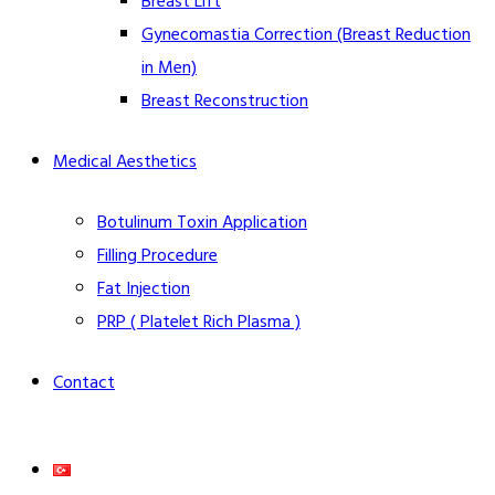
Breast Lift
Gynecomastia Correction (Breast Reduction
in Men)
Breast Reconstruction
Medical Aesthetics
Botulinum Toxin Application
Filling Procedure
Fat Injection
PRP ( Platelet Rich Plasma )
Contact