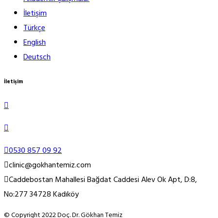
İletişim
Türkçe
English
Deutsch
İletişim
0530 857 09 92
clinic@gokhantemiz.com
Caddebostan Mahallesi Bağdat Caddesi Alev Ok Apt, D:8,
No:277 34728 Kadıköy
© Copyright 2022 Doç. Dr. Gökhan Temiz